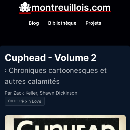
🐙
montreuillois.com
Blog
Bibliothèque
Projets
Cuphead - Volume 2
: Chroniques cartoonesques et
autres calamités
Par Zack Keller, Shawn Dickinson
Pix'n Love
ÉDITEUR