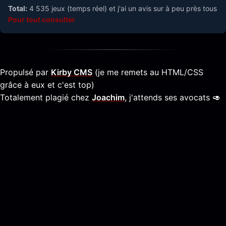
Total:
4 535 jeux (temps réel) et j'ai un avis sur à peu près tous
Pour tout consulter
Propulsé par
Kirby CMS
(je me remets au HTML/CSS
grâce à eux et c'est top)
Totalement plagié chez
Joachim
, j'attends ses avocats 🥑