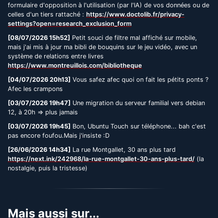
formulaire d'opposition à l'utilisation (par l'IA) de vos données ou de
celles d'un tiers rattaché :
https://www.doctolib.fr/privacy-
settings?open=research_exclusion_form
[08/07/2026 15h52]
Petit souci de filtre mal affiché sur mobile,
mais j'ai mis à jour ma bibli de bouquins sur le jeu vidéo, avec un
système de relations entre livres
https://www.montreuillois.com/bibliotheque
[04/07/2026 20h13]
Vous safez afec quoi on fait les pétits ponts ?
Afec les crampons
[03/07/2026 19h47]
Une migration du serveur familial vers debian
12, à 20h => plus jamais
[03/07/2026 19h45]
Bon, Ubuntu Touch sur téléphone... bah c'est
pas encore foufou.Mais j'insiste :D
[26/06/2026 14h34]
La rue Montgallet, 30 ans plus tard
https://next.ink/242968/la-rue-montgallet-30-ans-plus-tard/
(la
nostalgie, puis la tristesse)
Mais aussi sur...