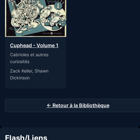
Cuphead - Volume 1
Cabrioles et autres
curiosités
Zack Keller, Shawn
Dickinson
← Retour à la Bibliothèque
Flash/Liens