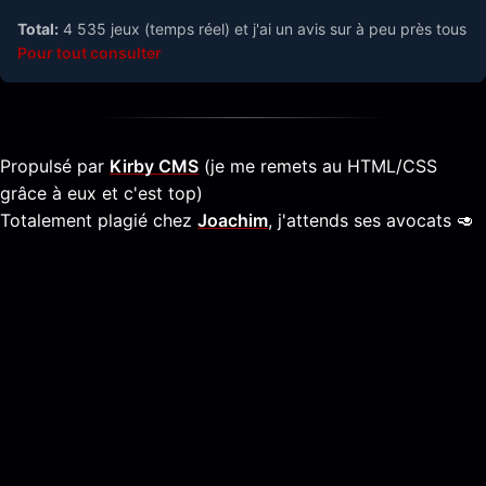
Total:
4 535 jeux (temps réel) et j'ai un avis sur à peu près tous
Pour tout consulter
Propulsé par
Kirby CMS
(je me remets au HTML/CSS
grâce à eux et c'est top)
Totalement plagié chez
Joachim
, j'attends ses avocats 🥑