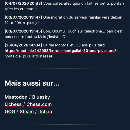
[04/07/2026 20h13]
Vous safez afec quoi on fait les pétits ponts ?
Afec les crampons
[03/07/2026 19h47]
Une migration du serveur familial vers debian
12, à 20h => plus jamais
[03/07/2026 19h45]
Bon, Ubuntu Touch sur téléphone... bah c'est
pas encore foufou.Mais j'insiste :D
[26/06/2026 14h34]
La rue Montgallet, 30 ans plus tard
https://next.ink/242968/la-rue-montgallet-30-ans-plus-tard/
(la
nostalgie, puis la tristesse)
Mais aussi sur...
Mastodon
/
Bluesky
Lichess
/
Chess.com
GOG
/
Steam
/
itch.io