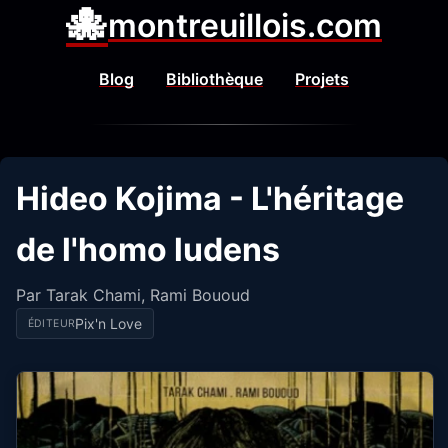
🐙
montreuillois.com
Blog
Bibliothèque
Projets
Hideo Kojima - L'héritage
de l'homo ludens
Par Tarak Chami, Rami Bououd
Pix'n Love
ÉDITEUR