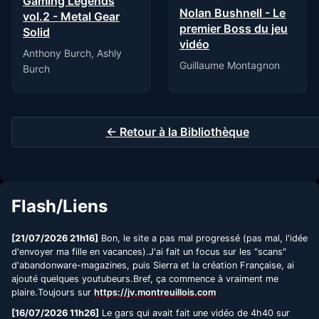
Gaming Legends
Nolan Bushnell - Le
vol.2 - Metal Gear
premier Boss du jeu
Solid
vidéo
Anthony Burch, Ashly
Guillaume Montagnon
Burch
← Retour à la Bibliothèque
Flash/Liens
[21/07/2026 21h16]
Bon, le site a pas mal progressé (pas mal, l'idée
d'envoyer ma fille en vacances).J'ai fait un focus sur les "scans"
d'abandonware-magazines, puis Sierra et la création Française, ai
ajouté quelques youtubeurs.Bref, ça commence à vraiment me
plaire.Toujours sur
https://jv.montreuillois.com
[16/07/2026 11h26]
Le gars qui avait fait une vidéo de 4h40 sur