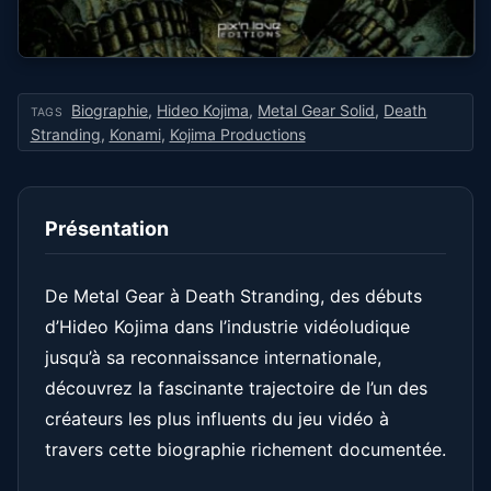
Biographie
,
Hideo Kojima
,
Metal Gear Solid
,
Death
TAGS
Stranding
,
Konami
,
Kojima Productions
Présentation
De Metal Gear à Death Stranding, des débuts
d’Hideo Kojima dans l’industrie vidéoludique
jusqu’à sa reconnaissance internationale,
découvrez la fascinante trajectoire de l’un des
créateurs les plus influents du jeu vidéo à
travers cette biographie richement documentée.