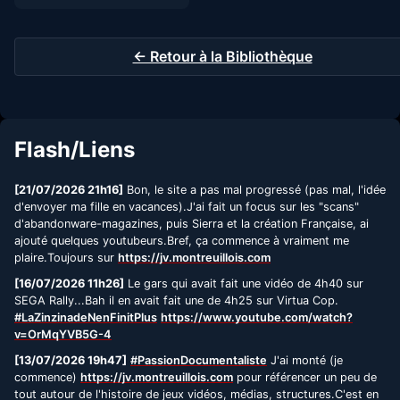
← Retour à la Bibliothèque
Flash/Liens
[21/07/2026 21h16]
Bon, le site a pas mal progressé (pas mal, l'idée
d'envoyer ma fille en vacances).J'ai fait un focus sur les "scans"
d'abandonware-magazines, puis Sierra et la création Française, ai
ajouté quelques youtubeurs.Bref, ça commence à vraiment me
plaire.Toujours sur
https://jv.montreuillois.com
[16/07/2026 11h26]
Le gars qui avait fait une vidéo de 4h40 sur
SEGA Rally...Bah il en avait fait une de 4h25 sur Virtua Cop.
#LaZinzinadeNenFinitPlus
https://www.youtube.com/watch?
v=OrMqYVB5G-4
[13/07/2026 19h47]
#PassionDocumentaliste
J'ai monté (je
commence)
https://jv.montreuillois.com
pour référencer un peu de
tout autour de l'histoire de jeux vidéos, médias, structures.C'est en