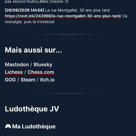
pas encore foufou.Mais j'insiste :D
[26/06/2026 14h34]
La rue Montgallet, 30 ans plus tard
https://next.ink/242968/la-rue-montgallet-30-ans-plus-tard/
(la
nostalgie, puis la tristesse)
Mais aussi sur...
Mastodon
/
Bluesky
Lichess
/
Chess.com
GOG
/
Steam
/
itch.io
Ludothèque JV
🎮 Ma Ludothèque