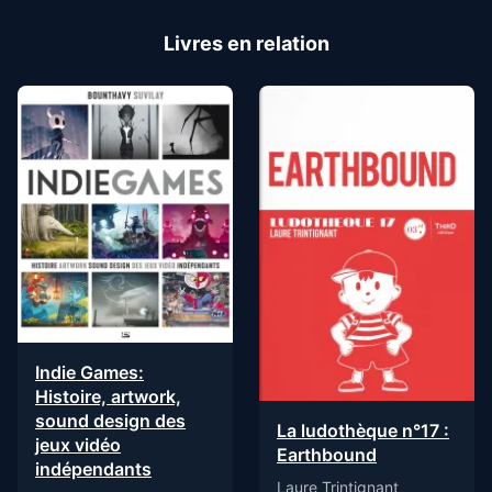
Livres en relation
Indie Games:
Histoire, artwork,
sound design des
La ludothèque n°17 :
jeux vidéo
Earthbound
indépendants
Laure Trintignant