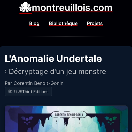
🐙
montreuillois.com
Blog
Bibliothèque
Projets
L'Anomalie Undertale
: Décryptage d'un jeu monstre
Par Corentin Benoit-Gonin
Third Editions
ÉDITEUR