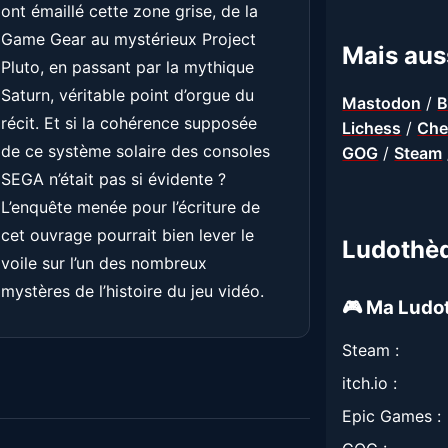
ont émaillé cette zone grise, de la
Game Gear au mystérieux Project
Mais auss
Pluto, en passant par la mythique
Saturn, véritable point d’orgue du
Mastodon
/
B
récit. Et si la cohérence supposée
Lichess
/
Che
de ce système solaire des consoles
GOG
/
Steam
SEGA n’était pas si évidente ?
L’enquête menée pour l’écriture de
cet ouvrage pourrait bien lever le
Ludothè
voile sur l’un des nombreux
mystères de l’histoire du jeu vidéo.
🎮 Ma Ludo
Steam :
itch.io :
Epic Games :