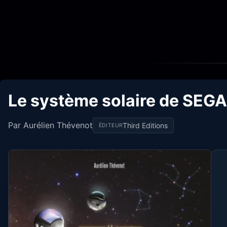
Le système solaire de SEGA
Par Aurélien Thévenot
Third Editions
ÉDITEUR