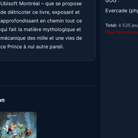
GOG :
Ubisoft Montréal – que se propose
Evercade (phy
de détricoter ce livre, exposant et
approfondissant en chemin tout ce
Total:
4 535 jeux
qui fait la matière mythologique et
Pour tout consu
mécanique des mille et une vies de
ce Prince à nul autre pareil.
on