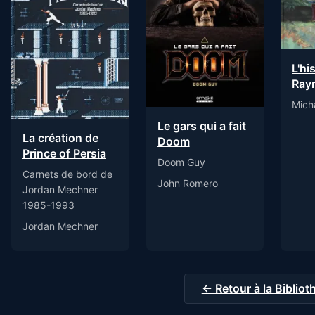
L'hi
Ray
Mich
Le gars qui a fait
La création de
Doom
Prince of Persia
Doom Guy
Carnets de bord de
John Romero
Jordan Mechner
1985-1993
Jordan Mechner
← Retour à la Biblio