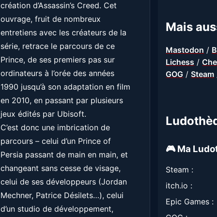
création d’Assassin’s Creed. Cet
ouvrage, fruit de nombreux
Mais auss
entretiens avec les créateurs de la
série, retrace le parcours de ce
Mastodon
/
B
Prince, de ses premiers pas sur
Lichess
/
Che
ordinateurs à l’orée des années
GOG
/
Steam
1990 jusqu’à son adaptation en film
en 2010, en passant par plusieurs
jeux édités par Ubisoft.
Ludothè
C’est donc une imbrication de
parcours – celui d’un Prince of
🎮 Ma Ludo
Persia passant de main en main, et
changeant sans cesse de visage,
Steam :
celui de ses développeurs (Jordan
itch.io :
Mechner, Patrice Désilets…), celui
Epic Games :
d’un studio de développement,