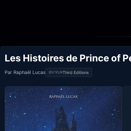
Les Histoires de Prince of P
Par Raphaël Lucas
Third Editions
ÉDITEUR