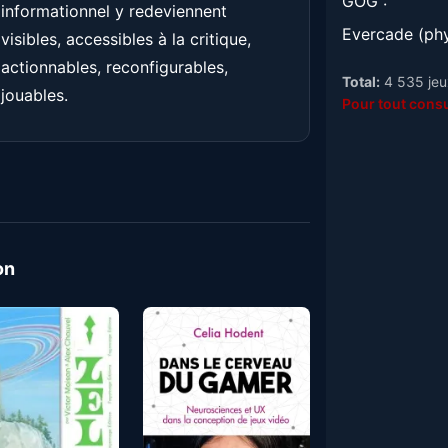
GOG :
informationnel y redeviennent
Evercade (phy
visibles, accessibles à la critique,
actionnables, reconfigurables,
Total:
4 535 jeux
jouables.
Pour tout consu
on