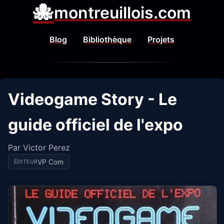
🐙
montreuillois.com
Blog
Bibliothèque
Projets
Videogame Story - Le
guide officiel de l'expo
Par Victor Perez
VP Com
ÉDITEUR