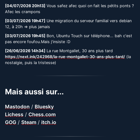
[04/07/2026 20h13]
Vous safez afec quoi on fait les pétits ponts ?
Afec les crampons
[03/07/2026 19h47]
Une migration du serveur familial vers debian
12, à 20h => plus jamais
[03/07/2026 19h45]
Bon, Ubuntu Touch sur téléphone... bah c'est
pas encore foufou.Mais j'insiste :D
[26/06/2026 14h34]
La rue Montgallet, 30 ans plus tard
https://next.ink/242968/la-rue-montgallet-30-ans-plus-tard/
(la
nostalgie, puis la tristesse)
Mais aussi sur...
Mastodon
/
Bluesky
Lichess
/
Chess.com
GOG
/
Steam
/
itch.io