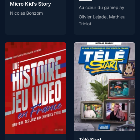
Micro Kid's Story
Au cœur du gameplay
Nicolas Bonzom
Olivier Lejade, Mathieu
Triclot
Télé Start