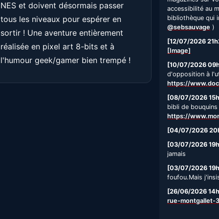
NES et doivent désormais passer
accessibilité au 
tous les niveaux pour espérer en
bibliothèque qui i
@sebsauvage
)
sortir ! Une aventure entièrement
[12/07/2026 21h
réalisée en pixel art 8-bits et à
[Image]
l'humour geek/gamer bien trempé !
[10/07/2026 09
d'opposition à l'u
https://www.doc
[08/07/2026 15
bibli de bouquins
https://www.mont
[04/07/2026 20
[03/07/2026 19
jamais
[03/07/2026 19
foufou.Mais j'insi
[26/06/2026 14
rue-montgallet-