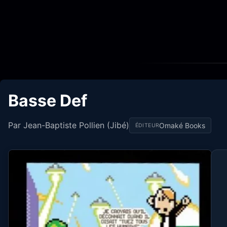
Basse Def
Par Jean-Baptiste Pollien (Jibé)
Omaké Books
ÉDITEUR