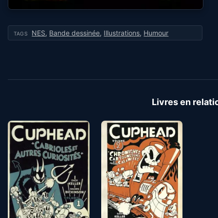
NES
,
Bande dessinée
,
Illustrations
,
Humour
TAGS
Livres en relati