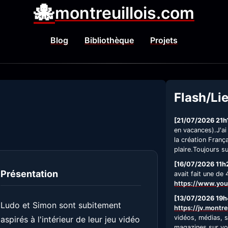
🐙
montreuillois.com
Blog
Bibliothèque
Projets
Flash/Li
[21/07/2026 21h
en vacances).J'ai
la création Fran
plaire.Toujours s
[16/07/2026 11h
Présentation
avait fait une de
https://www.yo
[13/07/2026 19h
Ludo et Simon sont subitement
https://jv.montre
vidéos, médias, s
aspirés à l'intérieur de leur jeu vidéo
magazines sur vot