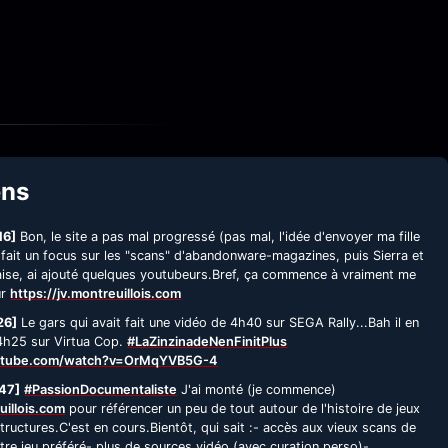
ens
16]
Bon, le site a pas mal progressé (pas mal, l'idée d'envoyer ma fille
 fait un focus sur les "scans" d'abandonware-magazines, puis Sierra et
çaise, ai ajouté quelques youtubeurs.Bref, ça commence à vraiment me
ur
https://jv.montreuillois.com
26]
Le gars qui avait fait une vidéo de 4h40 sur SEGA Rally...Bah il en
 4h25 sur Virtua Cop.
#LaZinzinadeNenFinitPlus
utube.com/watch?v=OrMqYVB5G-4
47]
#PassionDocumentaliste
J'ai monté (je commence)
uillois.com
pour référencer un peu de tout autour de l'histoire de jeux
tructures.C'est en cours.Bientôt, qui sait :- accès aux vieux scans de
re jeu préféré- plus de sources vidéo (avec curation perso)-