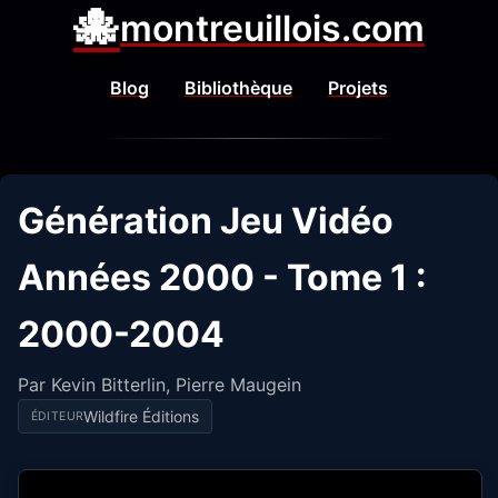
🐙
montreuillois.com
Blog
Bibliothèque
Projets
Génération Jeu Vidéo
Années 2000 - Tome 1 :
2000-2004
Par Kevin Bitterlin, Pierre Maugein
Wildfire Éditions
ÉDITEUR