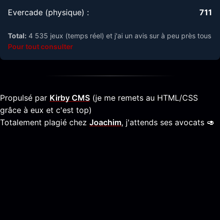
Evercade (physique) :
711
Total:
4 535 jeux (temps réel) et j'ai un avis sur à peu près tous
Pour tout consulter
Propulsé par
Kirby CMS
(je me remets au HTML/CSS
grâce à eux et c'est top)
Totalement plagié chez
Joachim
, j'attends ses avocats 🥑