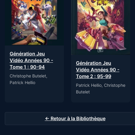
Génération Jeu
Vidéo Années 90 -
Génération Jeu
Tome 1 : 90-94
Vidéo Années 90 -
Tome 2 : 95-99
Christophe Butelet,
Patrick Hellio
Patrick Hellio, Christophe
Butelet
← Retour à la Bibliothèque