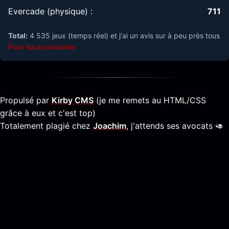
Evercade (physique) :
711
Total:
4 535 jeux (temps réel) et j'ai un avis sur à peu près tous
Pour tout consulter
Propulsé par
Kirby CMS
(je me remets au HTML/CSS
grâce à eux et c'est top)
Totalement plagié chez
Joachim
, j'attends ses avocats 🥑