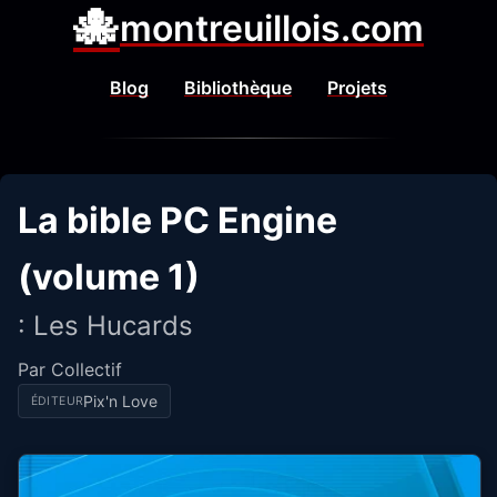
🐙
montreuillois.com
Blog
Bibliothèque
Projets
La bible PC Engine
(volume 1)
: Les Hucards
Par Collectif
Pix'n Love
ÉDITEUR