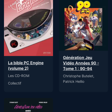
Génération Jeu
La bible PC Engine
Vidéo Années 90 -
(volume 2)
Tome 1 : 90-94
Les CD-ROM
Christophe Butelet,
Patrick Hellio
Collectif