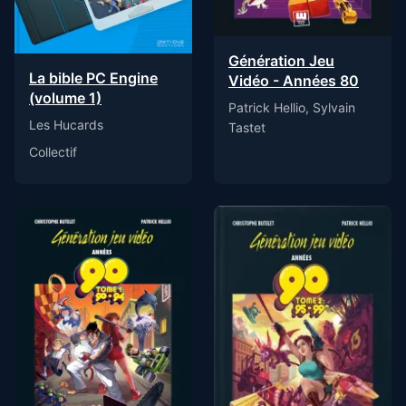
Génération Jeu
La bible PC Engine
Vidéo - Années 80
(volume 1)
Patrick Hellio, Sylvain
Les Hucards
Tastet
Collectif