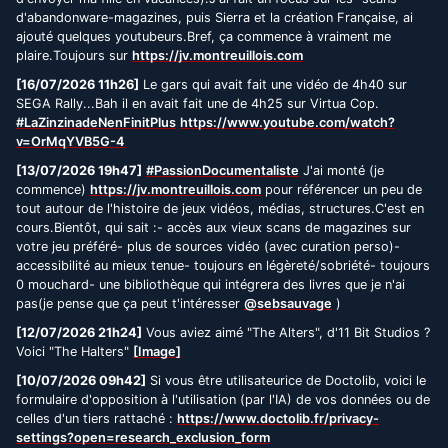
d'abandonware-magazines, puis Sierra et la création Française, ai
ajouté quelques youtubeurs.Bref, ça commence à vraiment me
plaire.Toujours sur
https://jv.montreuillois.com
[16/07/2026 11h26]
Le gars qui avait fait une vidéo de 4h40 sur
SEGA Rally...Bah il en avait fait une de 4h25 sur Virtua Cop.
#LaZinzinadeNenFinitPlus
https://www.youtube.com/watch?
v=OrMqYVB5G-4
[13/07/2026 19h47]
#PassionDocumentaliste
J'ai monté (je
commence)
https://jv.montreuillois.com
pour référencer un peu de
tout autour de l'histoire de jeux vidéos, médias, structures.C'est en
cours.Bientôt, qui sait :- accès aux vieux scans de magazines sur
votre jeu préféré- plus de sources vidéo (avec curation perso)-
accessibilité au mieux tenue- toujours en légèreté/sobriété- toujours
0 mouchard- une bibliothèque qui intégrera des livres que je n'ai
pas(je pense que ça peut t'intéresser
@sebsauvage
)
[12/07/2026 21h24]
Vous aviez aimé "The Alters", d'11 Bit Studios ?
Voici "The Halters"
[Image]
[10/07/2026 09h42]
Si vous être utilisateurice de Doctolib, voici le
formulaire d'opposition à l'utilisation (par l'IA) de vos données ou de
celles d'un tiers rattaché :
https://www.doctolib.fr/privacy-
settings?open=research_exclusion_form