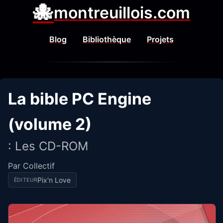
🐙
montreuillois.com
Blog
Bibliothèque
Projets
La bible PC Engine
(volume 2)
: Les CD-ROM
Par Collectif
Pix'n Love
ÉDITEUR