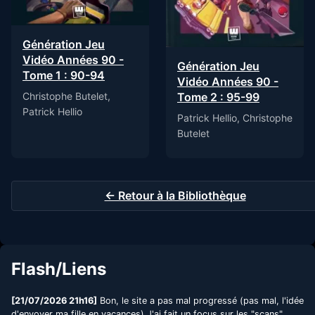
Génération Jeu
Vidéo Années 90 -
Génération Jeu
Tome 1 : 90-94
Vidéo Années 90 -
Tome 2 : 95-99
Christophe Butelet,
Patrick Hellio
Patrick Hellio, Christophe
Butelet
← Retour à la Bibliothèque
Flash/Liens
[21/07/2026 21h16]
Bon, le site a pas mal progressé (pas mal, l'idée
d'envoyer ma fille en vacances).J'ai fait un focus sur les "scans"