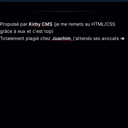
Propulsé par
Kirby CMS
(je me remets au HTML/CSS
grâce à eux et c'est top)
Totalement plagié chez
Joachim
, j'attends ses avocats 🥑