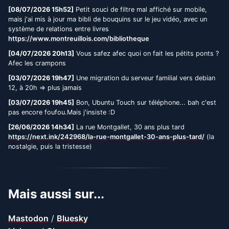
[08/07/2026 15h52]
Petit souci de filtre mal affiché sur mobile,
mais j'ai mis à jour ma bibli de bouquins sur le jeu vidéo, avec un
système de relations entre livres
https://www.montreuillois.com/bibliotheque
[04/07/2026 20h13]
Vous safez afec quoi on fait les pétits ponts ?
Afec les crampons
[03/07/2026 19h47]
Une migration du serveur familial vers debian
12, à 20h => plus jamais
[03/07/2026 19h45]
Bon, Ubuntu Touch sur téléphone... bah c'est
pas encore foufou.Mais j'insiste :D
[26/06/2026 14h34]
La rue Montgallet, 30 ans plus tard
https://next.ink/242968/la-rue-montgallet-30-ans-plus-tard/
(la
nostalgie, puis la tristesse)
Mais aussi sur...
Mastodon
/
Bluesky