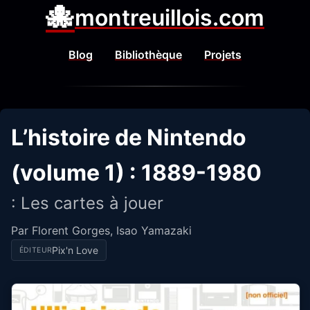
🐙
montreuillois.com
Blog
Bibliothèque
Projets
L’histoire de Nintendo
(volume 1) : 1889-1980
: Les cartes à jouer
Par Florent Gorges, Isao Yamazaki
Pix'n Love
ÉDITEUR