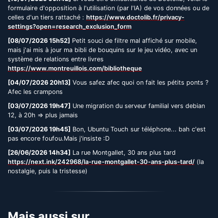
formulaire d'opposition à l'utilisation (par l'IA) de vos données ou de
celles d'un tiers rattaché :
https://www.doctolib.fr/privacy-
settings?open=research_exclusion_form
[08/07/2026 15h52]
Petit souci de filtre mal affiché sur mobile,
mais j'ai mis à jour ma bibli de bouquins sur le jeu vidéo, avec un
système de relations entre livres
https://www.montreuillois.com/bibliotheque
[04/07/2026 20h13]
Vous safez afec quoi on fait les pétits ponts ?
Afec les crampons
[03/07/2026 19h47]
Une migration du serveur familial vers debian
12, à 20h => plus jamais
[03/07/2026 19h45]
Bon, Ubuntu Touch sur téléphone... bah c'est
pas encore foufou.Mais j'insiste :D
[26/06/2026 14h34]
La rue Montgallet, 30 ans plus tard
https://next.ink/242968/la-rue-montgallet-30-ans-plus-tard/
(la
nostalgie, puis la tristesse)
Mais aussi sur...