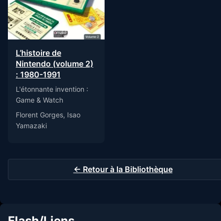
L’histoire de
Nintendo (volume 2)
: 1980-1991
L'étonnante invention :
Game & Watch
Florent Gorges, Isao
Yamazaki
← Retour à la Bibliothèque
Flash/Liens