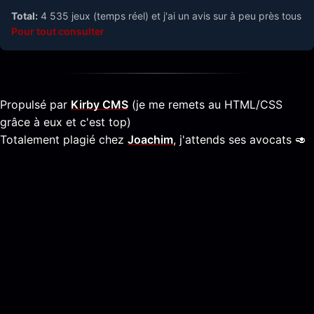
Total:
4 535 jeux (temps réel) et j'ai un avis sur à peu près tous
Pour tout consulter
Propulsé par
Kirby CMS
(je me remets au HTML/CSS
grâce à eux et c'est top)
Totalement plagié chez
Joachim
, j'attends ses avocats 🥑