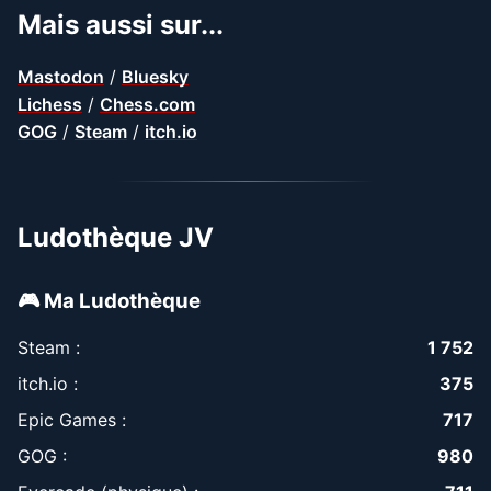
Mais aussi sur...
Mastodon
/
Bluesky
Lichess
/
Chess.com
GOG
/
Steam
/
itch.io
Ludothèque JV
🎮 Ma Ludothèque
Steam :
1 752
itch.io :
375
Epic Games :
717
GOG :
980