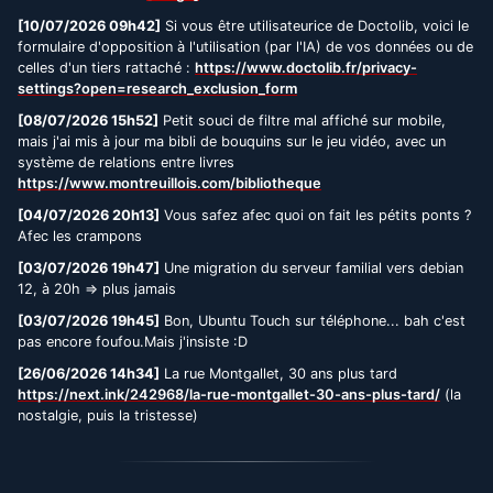
[10/07/2026 09h42]
Si vous être utilisateurice de Doctolib, voici le
formulaire d'opposition à l'utilisation (par l'IA) de vos données ou de
celles d'un tiers rattaché :
https://www.doctolib.fr/privacy-
settings?open=research_exclusion_form
[08/07/2026 15h52]
Petit souci de filtre mal affiché sur mobile,
mais j'ai mis à jour ma bibli de bouquins sur le jeu vidéo, avec un
système de relations entre livres
https://www.montreuillois.com/bibliotheque
[04/07/2026 20h13]
Vous safez afec quoi on fait les pétits ponts ?
Afec les crampons
[03/07/2026 19h47]
Une migration du serveur familial vers debian
12, à 20h => plus jamais
[03/07/2026 19h45]
Bon, Ubuntu Touch sur téléphone... bah c'est
pas encore foufou.Mais j'insiste :D
[26/06/2026 14h34]
La rue Montgallet, 30 ans plus tard
https://next.ink/242968/la-rue-montgallet-30-ans-plus-tard/
(la
nostalgie, puis la tristesse)