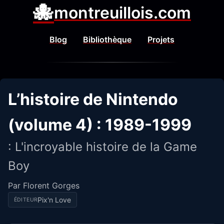
🐙
montreuillois.com
Blog
Bibliothèque
Projets
L’histoire de Nintendo
(volume 4) : 1989-1999
: L'incroyable histoire de la Game
Boy
Par Florent Gorges
Pix'n Love
ÉDITEUR