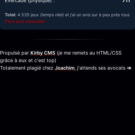
Evercade (physique) :
711
Total:
4 535 jeux (temps réel) et j'ai un avis sur à peu près tous
Pour tout consulter
Propulsé par
Kirby CMS
(je me remets au HTML/CSS
grâce à eux et c'est top)
Totalement plagié chez
Joachim
, j'attends ses avocats 🥑